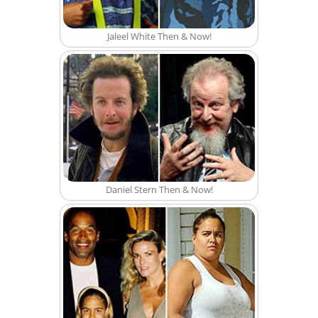
Jaleel White Then & Now!
Daniel Stern Then & Now!