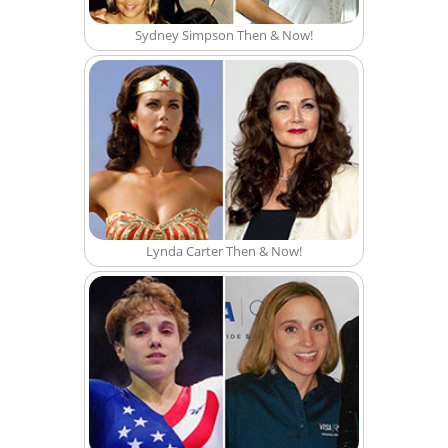
Sydney Simpson Then & Now!
Lynda Carter Then & Now!