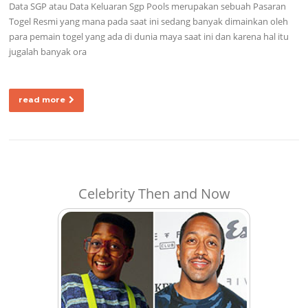
Data SGP atau Data Keluaran Sgp Pools merupakan sebuah Pasaran
Togel Resmi yang mana pada saat ini sedang banyak dimainkan oleh
para pemain togel yang ada di dunia maya saat ini dan karena hal itu
jugalah banyak ora
read more
Celebrity Then and Now