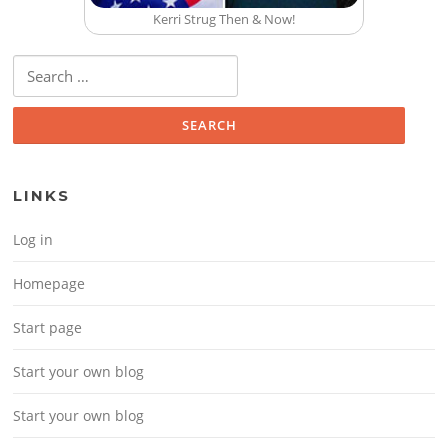
Kerri Strug Then & Now!
Search for:
LINKS
Log in
Homepage
Start page
Start your own blog
Start your own blog